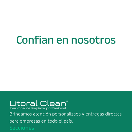
Función
Pablo Silvetti
Confian en nosotros
Brindamos atención personalizada y entregas directas 
para empresas en todo el país.
Secciones