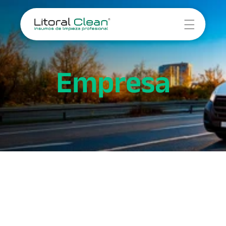
Novedades
Servicios
Empresa
Empresa
Contacto
Servicio 1
Servicio 2
Servicio 3
Servicio 4
Cocina
Baño
Hogar