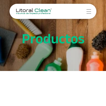
Novedades
Servicios
Productos
Empresa
Contacto
Servicio 1
Servicio 2
Servicio 3
Servicio 4
Cocina
Baño
Hogar