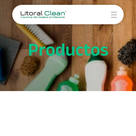
Novedades
Servicios
Productos
Empresa
Contacto
Servicio 1
Servicio 2
Servicio 3
Servicio 4
Cocina
Baño
Hogar