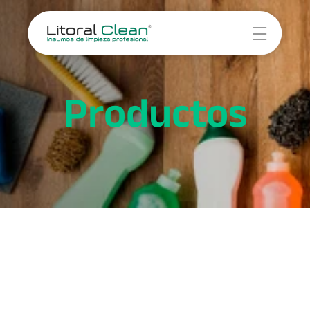
Novedades
Servicios
Productos
Empresa
Contacto
Servicio 1
Servicio 2
Servicio 3
Servicio 4
Cocina
Baño
Hogar